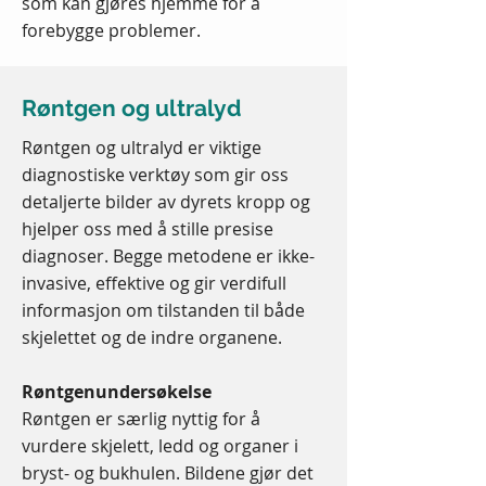
som kan gjøres hjemme for å
forebygge problemer.
Røntgen og ultralyd
Røntgen og ultralyd er viktige
diagnostiske verktøy som gir oss
detaljerte bilder av dyrets kropp og
hjelper oss med å stille presise
diagnoser. Begge metodene er ikke-
invasive, effektive og gir verdifull
informasjon om tilstanden til både
skjelettet og de indre organene.
Røntgenundersøkelse
Røntgen er særlig nyttig for å
vurdere skjelett, ledd og organer i
bryst- og bukhulen. Bildene gjør det