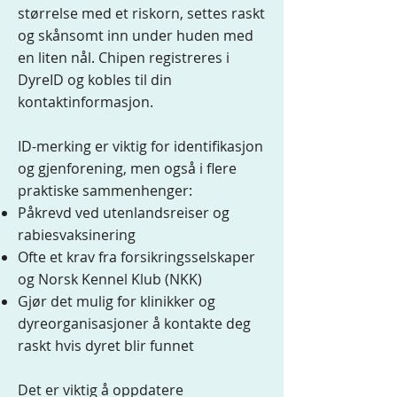
størrelse med et riskorn, settes raskt
og skånsomt inn under huden med
en liten nål. Chipen registreres i
DyreID og kobles til din
kontaktinformasjon.
ID-merking er viktig for identifikasjon
og gjenforening, men også i flere
praktiske sammenhenger:
Påkrevd ved utenlandsreiser og
rabiesvaksinering
Ofte et krav fra forsikringsselskaper
og Norsk Kennel Klub (NKK)
Gjør det mulig for klinikker og
dyreorganisasjoner å kontakte deg
raskt hvis dyret blir funnet
Det er viktig å oppdatere