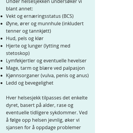
Under helsesjekken undersøker vi
blant annet:
Vekt og ernæringsstatus (BCS)
Øyne, ører og munnhule (inkludert
tenner og tannkjøtt)
Hud, pels og klør
Hjerte og lunger (lytting med
stetoskop)
Lymfekjertler og eventuelle hevelser
Mage, tarm og blære ved palpasjon
Kjønnsorganer (vulva, penis og anus)
Ledd og bevegelighet​
Hver helsesjekk tilpasses det enkelte
dyret, basert på alder, rase og
eventuelle tidligere sykdommer. Ved
å følge opp helsen jevnlig, øker vi
sjansen for å oppdage problemer