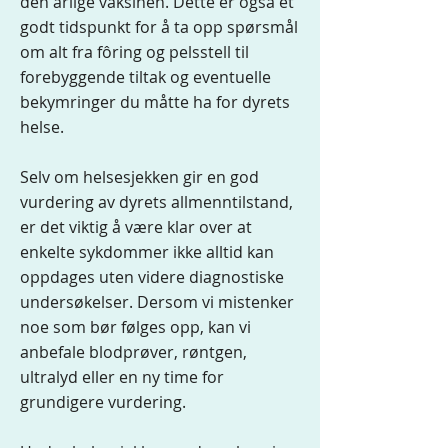
den årlige vaksinen. Dette er også et
godt tidspunkt for å ta opp spørsmål
om alt fra fôring og pelsstell til
forebyggende tiltak og eventuelle
bekymringer du måtte ha for dyrets
helse.
Selv om helsesjekken gir en god
vurdering av dyrets allmenntilstand,
er det viktig å være klar over at
enkelte sykdommer ikke alltid kan
oppdages uten videre diagnostiske
undersøkelser. Dersom vi mistenker
noe som bør følges opp, kan vi
anbefale blodprøver, røntgen,
ultralyd eller en ny time for
grundigere vurdering.