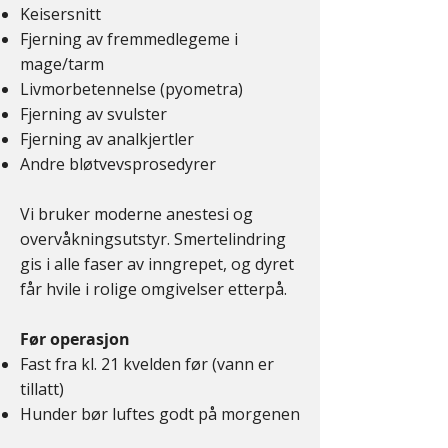
Keisersnitt
Fjerning av fremmedlegeme i
mage/tarm
Livmorbetennelse (pyometra)
Fjerning av svulster
Fjerning av analkjertler
Andre bløtvevsprosedyrer
Vi bruker moderne anestesi og
overvåkningsutstyr. Smertelindring
gis i alle faser av inngrepet, og dyret
får hvile i rolige omgivelser etterpå.
Før operasjon
Fast fra kl. 21 kvelden før (vann er
tillatt)
Hunder bør luftes godt på morgenen