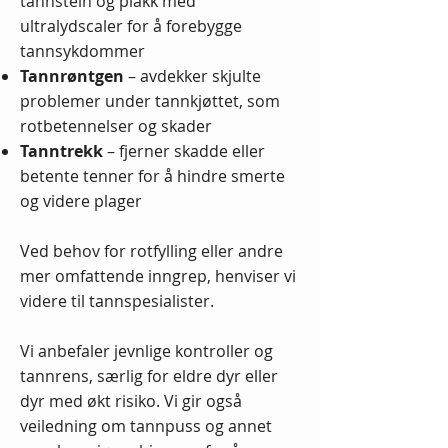
tannstein og plakk med
ultralydscaler for å forebygge
tannsykdommer
Tannrøntgen
– avdekker skjulte
problemer under tannkjøttet, som
rotbetennelser og skader
Tanntrekk
– fjerner skadde eller
betente tenner for å hindre smerte
og videre plager
Ved behov for rotfylling eller andre
mer omfattende inngrep, henviser vi
videre til tannspesialister.
Vi anbefaler jevnlige kontroller og
tannrens, særlig for eldre dyr eller
dyr med økt risiko. Vi gir også
veiledning om tannpuss og annet