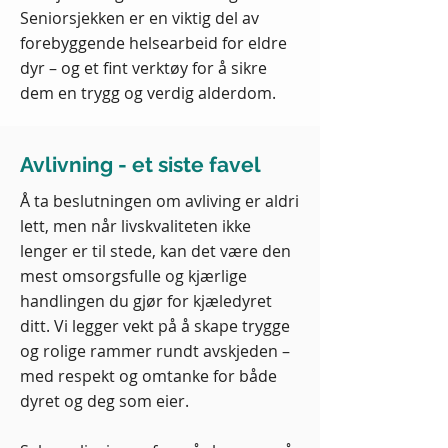
Seniorsjekken er en viktig del av
forebyggende helsearbeid for eldre
dyr – og et fint verktøy for å sikre
dem en trygg og verdig alderdom.
Avlivning - et siste favel
Å ta beslutningen om avliving er aldri
lett, men når livskvaliteten ikke
lenger er til stede, kan det være den
mest omsorgsfulle og kjærlige
handlingen du gjør for kjæledyret
ditt. Vi legger vekt på å skape trygge
og rolige rammer rundt avskjeden –
med respekt og omtanke for både
dyret og deg som eier.