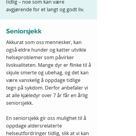
tidlig – noe som kan være
avgjørende for et langt og godt liv.
Seniorsjekk
Akkurat som oss mennesker, kan
også eldre hunder og katter utvikle
helseproblemer som påvirker
livskvaliteten. Mange dyr er flinke til å
skjule smerte og ubehag, og det kan
være vanskelig å oppdage tidlige
tegn på sykdom. Derfor anbefaler vi
at alle kjæledyr over 7 år får en årlig
seniorsjekk.
En seniorsjekk gir oss mulighet til å
oppdage aldersrelaterte
helseutfordringer tidlig, slik at vi kan