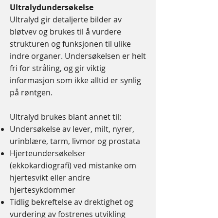
Ultralydundersøkelse
Ultralyd gir detaljerte bilder av
bløtvev og brukes til å vurdere
strukturen og funksjonen til ulike
indre organer. Undersøkelsen er helt
fri for stråling, og gir viktig
informasjon som ikke alltid er synlig
på røntgen.
Ultralyd brukes blant annet til:
Undersøkelse av lever, milt, nyrer,
urinblære, tarm, livmor og prostata
Hjerteundersøkelser
(ekkokardiografi) ved mistanke om
hjertesvikt eller andre
hjertesykdommer
Tidlig bekreftelse av drektighet og
vurdering av fostrenes utvikling