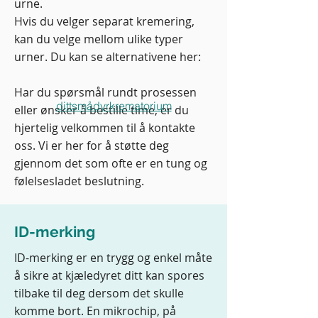
urne.
Hvis du velger separat kremering,
kan du velge mellom ulike typer
urner. Du kan se alternativene her:
Har du spørsmål rundt prosessen
dittsmådyrkrematorium
eller ønsker å bestille time, er du
hjertelig velkommen til å kontakte
oss. Vi er her for å støtte deg
gjennom det som ofte er en tung og
følelsesladet beslutning.​​
ID-merking
ID-merking er en trygg og enkel måte
å sikre at kjæledyret ditt kan spores
tilbake til deg dersom det skulle
komme bort. En mikrochip, på