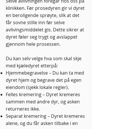
Selve avlivningen foregår hos oss på
klinikken. Før prosedyren gir vi dyret
en beroligende sprøyte, slik at det
får sovne stille inn før selve
avlivingsmiddelet gis. Dette sikrer at
dyret føler seg trygt og avslappet
gjennom hele prosessen.
Du kan selv velge hva som skal skje
med kjæledyret etterpå:
Hjemmebegravelse – Du kan ta med
dyret hjem og begrave det på egen
eiendom (sjekk lokale regler).
Felles kremering – Dyret kremeres
sammen med andre dyr, og asken
returneres ikke.
Separat kremering – Dyret kremeres
alene, og du får asken tilbake i en