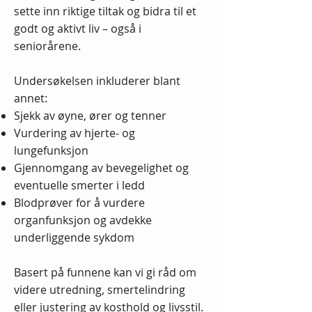
sette inn riktige tiltak og bidra til et
godt og aktivt liv – også i
seniorårene.
Undersøkelsen inkluderer blant
annet:
Sjekk av øyne, ører og tenner
Vurdering av hjerte- og
lungefunksjon
Gjennomgang av bevegelighet og
eventuelle smerter i ledd
Blodprøver for å vurdere
organfunksjon og avdekke
underliggende sykdom
Basert på funnene kan vi gi råd om
videre utredning, smertelindring
eller justering av kosthold og livsstil.