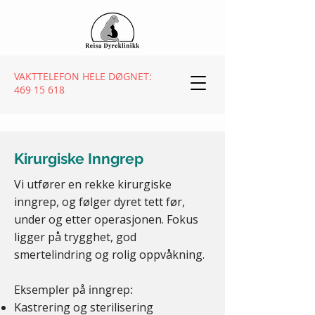
VAKTTELEFON HELE DØGNET:
469 15 618
Kirurgiske Inngrep
Vi utfører en rekke kirurgiske
inngrep, og følger dyret tett før,
under og etter operasjonen. Fokus
ligger på trygghet, god
smertelindring og rolig oppvåkning.
Eksempler på inngrep:
Kastrering og sterilisering