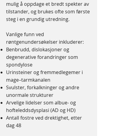
mulig å oppdage et bredt spekter av
tilstander, og brukes ofte som første
steg i en grundig utredning.
Vanlige funn ved
røntgenundersøkelser inkluderer:
Benbrudd, dislokasjoner og
degenerative forandringer som
spondylose
Urinsteiner og fremmedlegemer i
mage–tarmkanalen
Svulster, forkalkninger og andre
unormale strukturer
Arvelige lidelser som albue- og
hofteleddsdysplasi (AD og HD)
Antall fostre ved drektighet, etter
dag 48